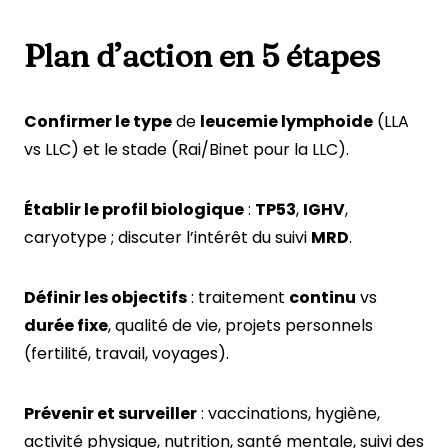
Plan d’action en 5 étapes
Confirmer le type
de
leucemie lymphoide
(LLA
vs LLC) et le stade (Rai/Binet pour la LLC).
Établir le profil biologique
:
TP53
,
IGHV
,
caryotype ; discuter l’intérêt du suivi
MRD
.
Définir les objectifs
: traitement
continu
vs
durée fixe
, qualité de vie, projets personnels
(fertilité, travail, voyages).
Prévenir et surveiller
: vaccinations, hygiène,
activité physique, nutrition, santé mentale, suivi des