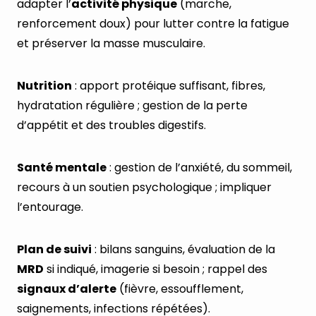
adapter l’
activité physique
(marche,
renforcement doux) pour lutter contre la fatigue
et préserver la masse musculaire.
Nutrition
: apport protéique suffisant, fibres,
hydratation régulière ; gestion de la perte
d’appétit et des troubles digestifs.
Santé mentale
: gestion de l’anxiété, du sommeil,
recours à un soutien psychologique ; impliquer
l’entourage.
Plan de suivi
: bilans sanguins, évaluation de la
MRD
si indiqué, imagerie si besoin ; rappel des
signaux d’alerte
(fièvre, essoufflement,
saignements, infections répétées).