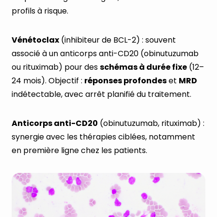
profils à risque.
Vénétoclax
(inhibiteur de BCL-2) : souvent
associé à un anticorps anti-CD20 (obinutuzumab
ou rituximab) pour des
schémas à durée fixe
(12–
24 mois). Objectif :
réponses profondes
et
MRD
indétectable, avec arrêt planifié du traitement.
Anticorps anti-CD20
(obinutuzumab, rituximab) :
synergie avec les thérapies ciblées, notamment
en première ligne chez les patients.