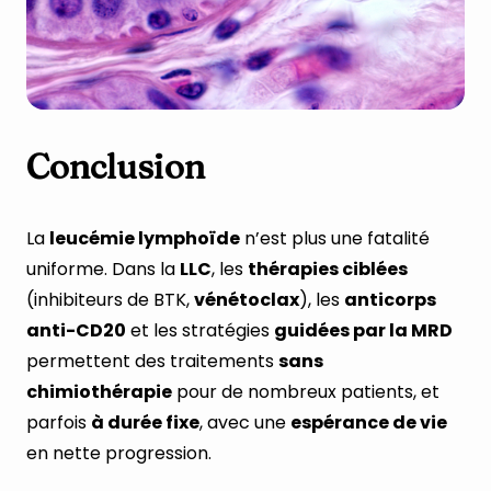
Conclusion
La
leucémie lymphoïde
n’est plus une fatalité
uniforme. Dans la
LLC
, les
thérapies ciblées
(inhibiteurs de BTK,
vénétoclax
), les
anticorps
anti-CD20
et les stratégies
guidées par la MRD
permettent des traitements
sans
chimiothérapie
pour de nombreux patients, et
parfois
à durée fixe
, avec une
espérance de vie
en nette progression.