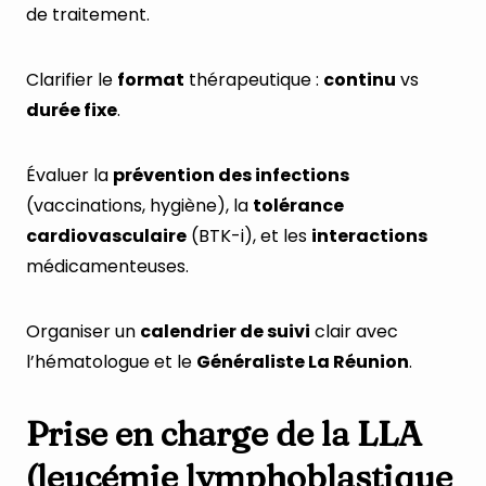
de traitement.
Clarifier le
format
thérapeutique :
continu
vs
durée fixe
.
Évaluer la
prévention des infections
(vaccinations, hygiène), la
tolérance
cardiovasculaire
(BTK-i), et les
interactions
médicamenteuses.
Organiser un
calendrier de suivi
clair avec
l’hématologue et le
Généraliste La Réunion
.
Prise en charge de la LLA
(leucémie lymphoblastique