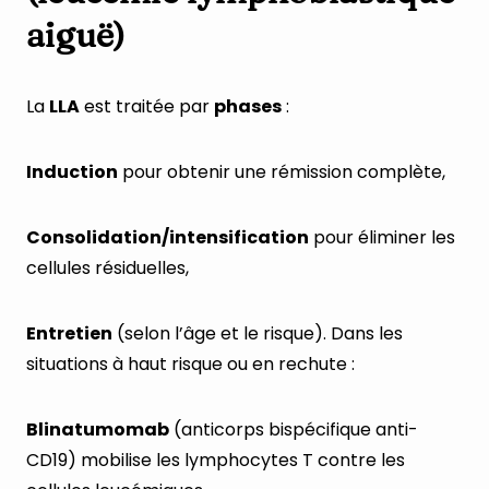
aiguë)
La
LLA
est traitée par
phases
:
Induction
pour obtenir une rémission complète,
Consolidation/intensification
pour éliminer les
cellules résiduelles,
Entretien
(selon l’âge et le risque). Dans les
situations à haut risque ou en rechute :
Blinatumomab
(anticorps bispécifique anti-
CD19) mobilise les lymphocytes T contre les