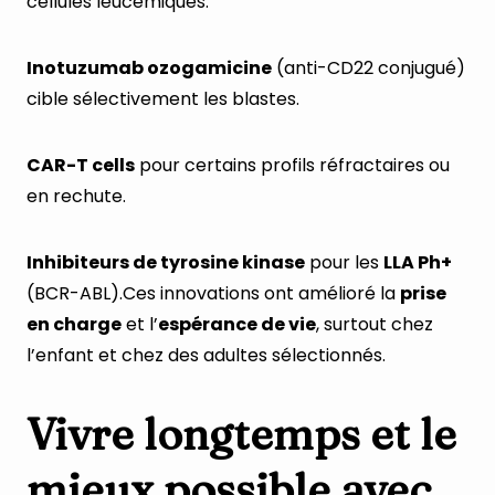
cellules leucémiques.
Inotuzumab ozogamicine
(anti-CD22 conjugué)
cible sélectivement les blastes.
CAR-T cells
pour certains profils réfractaires ou
en rechute.
Inhibiteurs de tyrosine kinase
pour les
LLA Ph+
(BCR-ABL).Ces innovations ont amélioré la
prise
en charge
et l’
espérance de vie
, surtout chez
l’enfant et chez des adultes sélectionnés.
Vivre longtemps et le
mieux possible avec