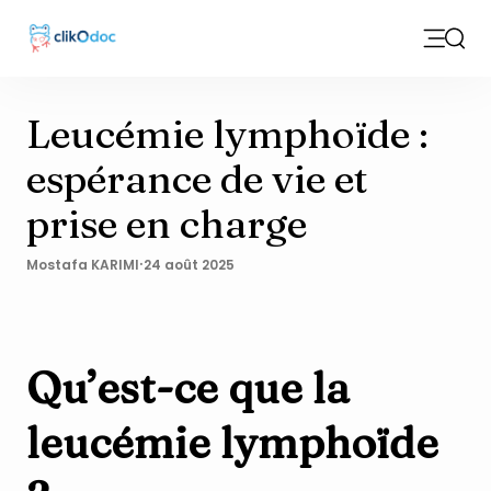
Open m
Sear
Leucémie lymphoïde :
espérance de vie et
prise en charge
·
Mostafa KARIMI
24 août 2025
Qu’est-ce que la
leucémie lymphoïde