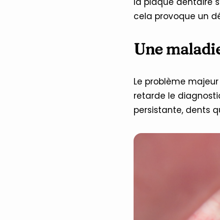
la plaque dentaire 
cela provoque un dé
Une maladie
Le problème majeur 
retarde le diagnosti
persistante, dents q