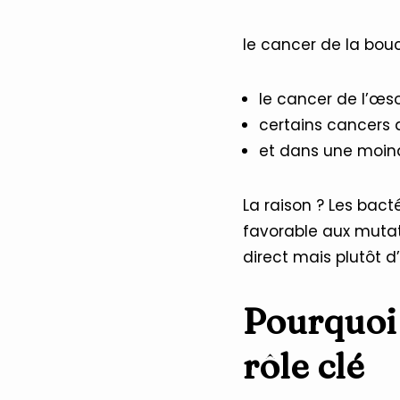
le cancer de la bouc
le cancer de l’œs
certains cancers d
et dans une moin
La raison ? Les bac
favorable aux mutatio
direct mais plutôt 
Pourquoi 
rôle clé