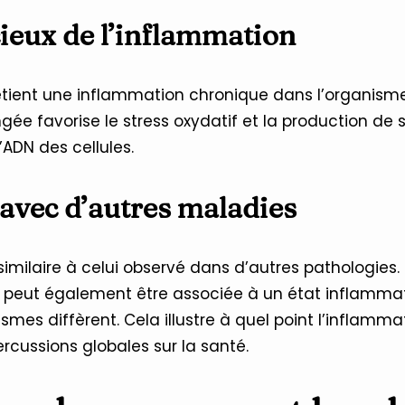
cieux de l’inflammation
etient une inflammation chronique dans l’organisme.
gée favorise le stress oxydatif et la production de
DN des cellules.
 avec d’autres maladies
milaire à celui observé dans d’autres pathologies.
peut également être associée à un état inflammat
mes diffèrent. Cela illustre à quel point l’inflamm
rcussions globales sur la santé.