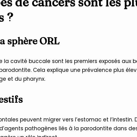
es de cancers sont les pl
s ?
la sphère ORL
e la cavité buccale sont les premiers exposés aux b
a parodontite. Cela explique une prévalence plus él
ge et du pharynx.
estifs
ntales peuvent migrer vers l’estomac et l’intestin.
s d’agents pathogènes liés à la parodontite dans d