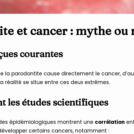
te et cancer : mythe ou r
eçues courantes
e la parodontite cause directement le cancer, d’aut
La réalité se situe entre ces deux extrêmes.
t les études scientifiques
des épidémiologiques montrent une
corrélation
ent
développer certains cancers, notamment :