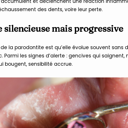
s’accumulent et déclenchent une réaction inflammat
chaussement des dents, voire leur perte.
 silencieuse mais progressive
de la parodontite est qu’elle évolue souvent sans d
c. Parmi les signes d’alerte : gencives qui saignent
ui bougent, sensibilité accrue.