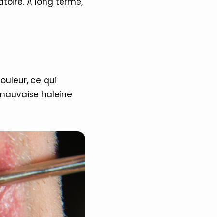
oire. À long terme,
ouleur, ce qui
, mauvaise haleine