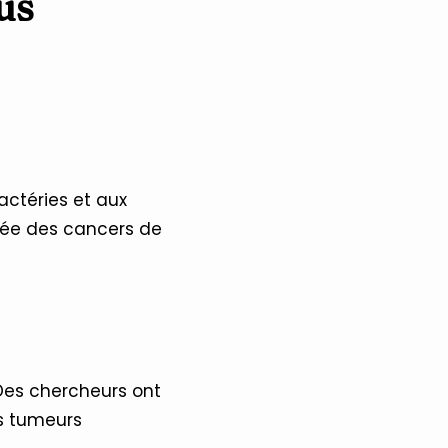
us
actéries et aux
evée des cancers de
 Des chercheurs ont
es tumeurs