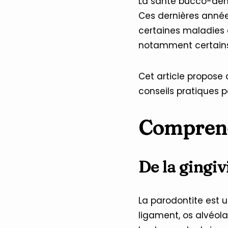
La santé bucco-dent
Ces dernières année
certaines maladies 
notamment certains
Cet article propose 
conseils pratiques 
Comprendr
De la gingiv
La parodontite est 
ligament, os alvéolai