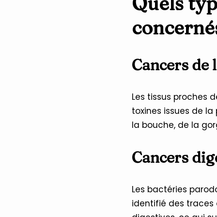
Quels typ
concerné
Cancers de 
Les tissus proches d
toxines issues de l
la bouche, de la gor
Cancers dig
Les bactéries parodo
identifié des trace