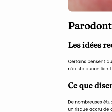
Parodonti
Les idées r
Certains pensent qu
n’existe aucun lien. 
Ce que disen
De nombreuses étu
un risque accru de 