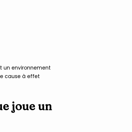
ent un environnement
 de cause à effet
ue joue un