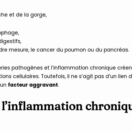
he et de la gorge,
ophage,
igestifs,
dre mesure, le cancer du poumon ou du pancréas.
téries pathogènes et l’inflammation chronique cré
ns cellulaires. Toutefois, il ne s’agit pas d’un lien
d’un
facteur aggravant
.
l’inflammation chroniq