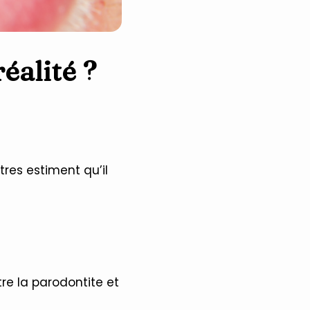
éalité ?
res estiment qu’il
re la parodontite et