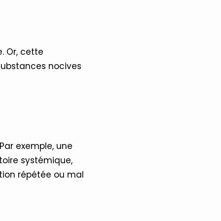
 Or, cette
 substances nocives
 Par exemple, une
oire systémique,
ation répétée ou mal