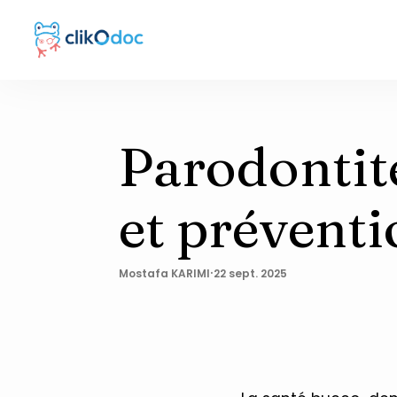
Parodontite
et préventi
·
Mostafa KARIMI
22 sept. 2025