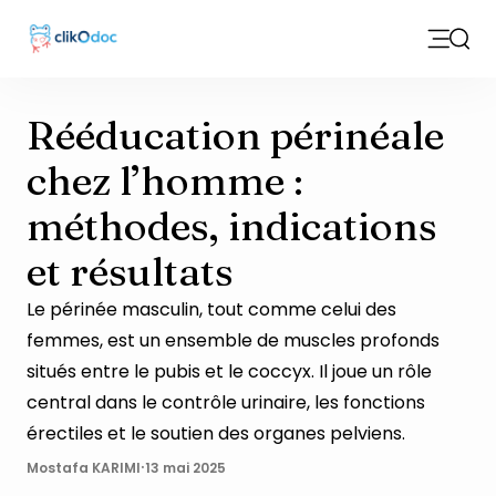
Open m
Sear
Rééducation périnéale
chez l’homme :
méthodes, indications
et résultats
Le périnée masculin, tout comme celui des
femmes, est un ensemble de muscles profonds
situés entre le pubis et le coccyx. Il joue un rôle
central dans le contrôle urinaire, les fonctions
érectiles et le soutien des organes pelviens.
·
Mostafa KARIMI
13 mai 2025